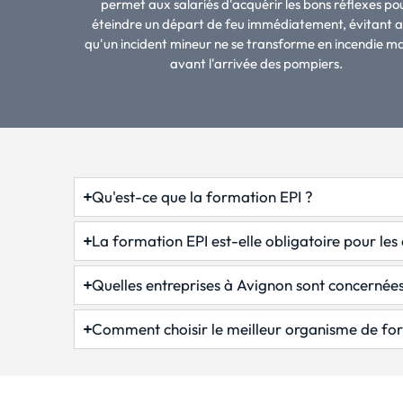
permet aux salariés d'acquérir les bons réflexes po
éteindre un départ de feu immédiatement, évitant ai
qu'un incident mineur ne se transforme en incendie m
avant l'arrivée des pompiers.
Qu'est-ce que la formation EPI ?
La formation EPI est-elle obligatoire pour les 
Quelles entreprises à Avignon sont concernées
Comment choisir le meilleur organisme de fo