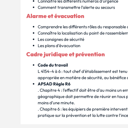
Connaître les différents numéros d’urgence
Comment transmettre l’alerte au secours
Alarme et évacuation
Comprendre les différents rôles du responsable d
Connaître la localisation du point de rassemble
Les consignes de sécurité
Les plans d’évacuation
Cadre juridique et prévention
Code du travail
L 4154-4 à 6 : tout chef d’établissement est ten
appropriée en matière de sécurité, au bénéfice 
APSAD Règle R6
. Chapitre 4 : l’effectif doit être d’au moins un 
géographique doit permettre de réunir en tous p
moins d’une minute.
. Chapitre 6 : les équipiers de première interven
pratique sur la prévention et la lutte contre l’inc