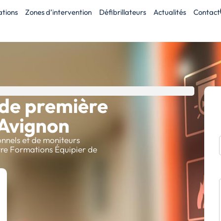
tions
Zones d’intervention
Défibrillateurs
Actualités
Contact
 de première
 Avignon
nnels et de moniteurs
tre Formations Équipier de