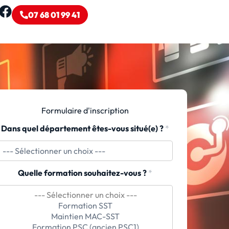
07 68 01 99 41
Formulaire d'inscription
Dans quel département êtes-vous situé(e) ?
*
Quelle formation souhaitez-vous ?
*