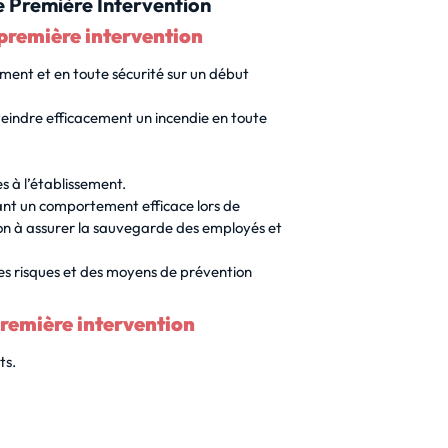
de Première Intervention
 première intervention
ment et en toute sécurité sur un début
eindre efficacement un incendie en toute
s à l’établissement.
ant un comportement efficace lors de
çon à assurer la sauvegarde des employés et
es risques et des moyens de prévention
première intervention
ts.