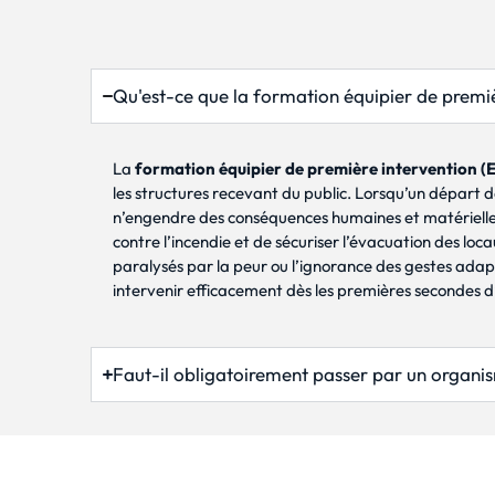
Qu'est-ce que la formation équipier de premiè
La
formation équipier de première intervention (E
les structures recevant du public. Lorsqu’un départ d
n’engendre des conséquences humaines et matérielles 
contre l’incendie et de sécuriser l’évacuation des lo
paralysés par la peur ou l’ignorance des gestes adap
intervenir efficacement dès les premières secondes d’u
Faut-il obligatoirement passer par un organ