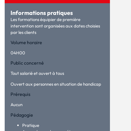
Informations pratiques
Les formations équipier de première
intervention sont organisées aux dates choisies
par les clients
Volume horaire
04H00
Public concerné
Tout salarié et ouvert à tous
Ouvert aux personnes en situation de handicap
Prérequis
Aucun
Pédagogie
Pratique