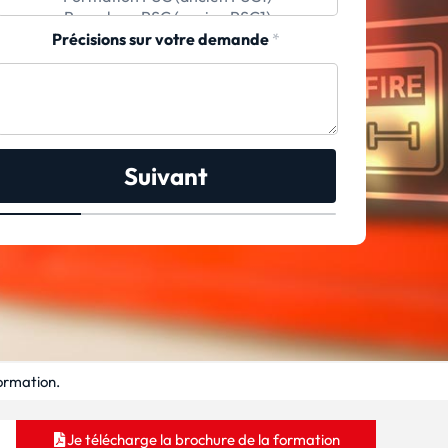
Précisions sur votre demande
*
Suivant
formation.
Je télécharge la brochure de la formation