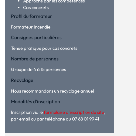
Approche par les compétences
Cas concrets
Profil du formateur
Formateur Incendie
Consignes particulières
Tenue pratique pour cas concrets
Nombre de personnes
Groupe de 4 à 15 personnes
Recyclage
Nous recommandons un recyclage annuel
Modalités d’inscription
Inscription via le
formulaire d’inscription du site
,
par email ou par téléphone au 07 68 01 99 41