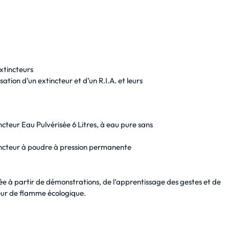
extincteurs
ation d’un extincteur et d’un R.I.A. et leurs
cteur Eau Pulvérisée 6 Litres, à eau pure sans
incteur à poudre à pression permanente
ée à partir de démonstrations, de l’apprentissage des gestes et de
teur de flamme écologique.