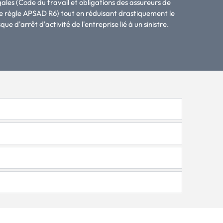
gales (Code du travail et obligations des assureurs de
e règle APSAD R6) tout en réduisant drastiquement le
sque d'arrêt d'activité de l'entreprise lié à un sinistre.