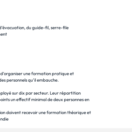
’évacuation, du guide-fil, serre-file
ment
u d’organiser une formation pratique et
des personnels qu’il embauche.
employé sur dix par secteur. Leur répartition
oints un effectif minimal de deux personnes en
tion doivent recevoir une formation théorique et
endie