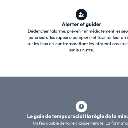
Alerter et guider
Déclencher l'alarme, prévenir immédiatement les sec
extérieurs (les sapeurs-pompiers) et faciliter leur arr
sur les lieux en leur transmettant les informations cruc
sur le sinistre.
Le gain de temps crucial (la règle de la min
Un feu double de taille chaque minute. La formati