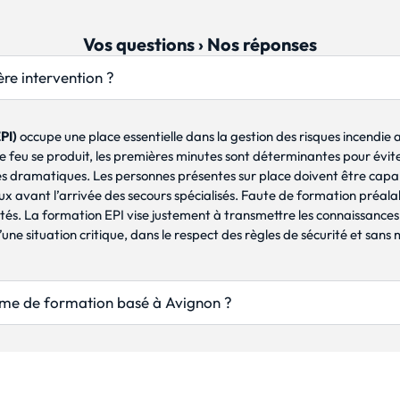
Vos questions › Nos réponses
re intervention ?
PI)
occupe une place essentielle dans la gestion des risques incendie au
e feu se produit, les premières minutes sont déterminantes pour évite
dramatiques. Les personnes présentes sur place doivent être capables
caux avant l’arrivée des secours spécialisés. Faute de formation préal
tés. La formation EPI vise justement à transmettre les connaissances 
ne situation critique, dans le respect des règles de sécurité et sans
isme de formation basé à Avignon ?