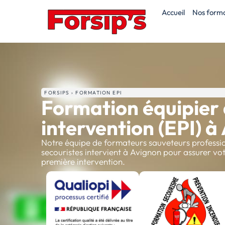
Accueil
Nos forma
FORSIPS › FORMATION EPI
Formation équipier
intervention (EPI) à
Notre équipe de formateurs sauveteurs professio
secouristes intervient à Avignon pour assurer vo
première intervention.