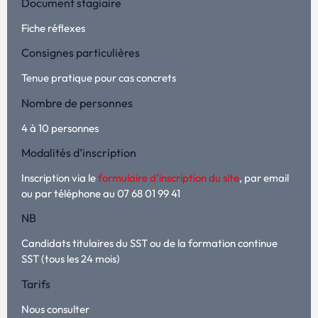
Document stagiaire
Fiche réflexes
Consignes particulières
Tenue pratique pour cas concrets
Nombre de personnes
4 à 10 personnes
Modalités d’inscription
Inscription via le
formulaire d’inscription du site
, par email
ou par téléphone au 07 68 01 99 41
NB
Candidats titulaires du SST ou de la formation continue
SST (tous les 24 mois)
Tarifs
Nous consulter