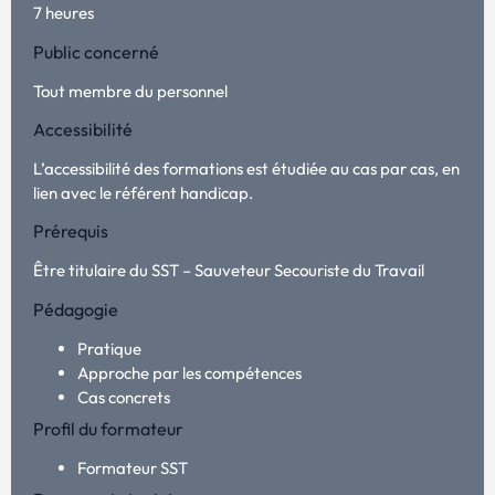
7 heures
Public concerné
Tout membre du personnel
Accessibilité
L’accessibilité des formations est étudiée au cas par cas, en
lien avec le référent handicap.
Prérequis
Être titulaire du SST – Sauveteur Secouriste du Travail
Pédagogie
Pratique
Approche par les compétences
Cas concrets
Profil du formateur
Formateur SST