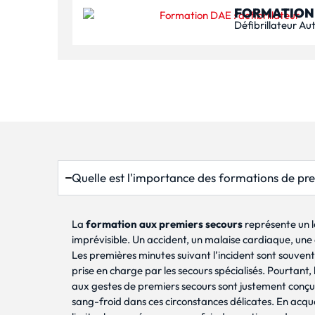
FORMATION
Défibrillateur A
Quelle est l'importance des formations de pr
La
formation aux premiers secours
représente un l
imprévisible. Un accident, un malaise cardiaque, un
Les premières minutes suivant l’incident sont souvent 
prise en charge par les secours spécialisés. Pourtan
aux gestes de premiers secours sont justement conçues
sang-froid dans ces circonstances délicates. En acqu