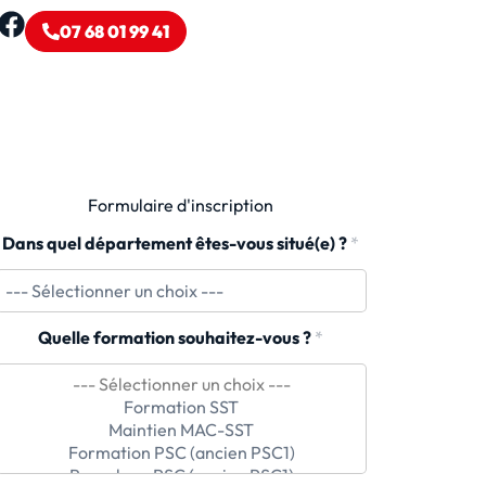
07 68 01 99 41
Formulaire d'inscription
Dans quel département êtes-vous situé(e) ?
*
Quelle formation souhaitez-vous ?
*