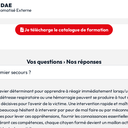
 DAE
utomatisé Externe
Je télécharge le catalogue de formation
Vos questions › Nos réponses
emier secours ?
evier déterminant pour apprendre à réagir immédiatement lorsqu’une
e détresse respiratoire ou une hémorragie peuvent se produire à tou
décisives pour l’avenir de la victime. Une intervention rapide et maît
t, beaucoup hésitent à intervenir par peur de mal faire ou par mécon
 pour lever ces appréhensions, fournir les connaissances essentielle
érant ces compétences, chaque citoyen formé devient un maillon acti