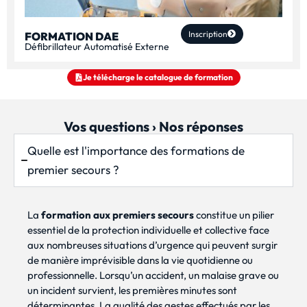
Inscription
FORMATION DAE
Défibrillateur Automatisé Externe
Je télécharge le catalogue de formation
Vos questions › Nos réponses
Quelle est l'importance des formations de
premier secours ?
La
formation aux premiers secours
constitue un pilier
essentiel de la protection individuelle et collective face
aux nombreuses situations d’urgence qui peuvent surgir
de manière imprévisible dans la vie quotidienne ou
professionnelle. Lorsqu’un accident, un malaise grave ou
un incident survient, les premières minutes sont
déterminantes. La qualité des gestes effectués par les