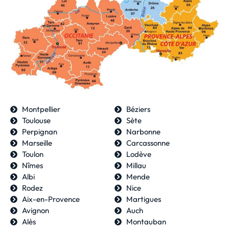
Montpellier
Béziers
Toulouse
Sète
Perpignan
Narbonne
Marseille
Carcassonne
Toulon
Lodève
Nîmes
Millau
Albi
Mende
Rodez
Nice
Aix-en-Provence
Martigues
Avignon
Auch
Alès
Montauban