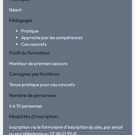
Néant
Pédagogie
Pratique
Approche par les compétences
Cas concrets
Profil du formateur
Moniteur de premiers secours
Consignes particulières
Tenue pratique pour cas concrets
Nombre de personnes
4 à 10 personnes
Modalités d’inscription
Inscription via le formulaire d’inscription du site, par email
ou par téléphone au 07 68 01 99 41