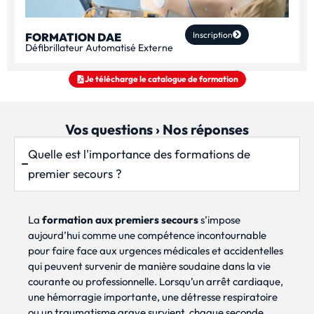
Inscription
FORMATION DAE
Défibrillateur Automatisé Externe
Je télécharge le catalogue de formation
Vos questions › Nos réponses
Quelle est l'importance des formations de
premier secours ?
La
formation aux premiers secours
s’impose
aujourd’hui comme une compétence incontournable
pour faire face aux urgences médicales et accidentelles
qui peuvent survenir de manière soudaine dans la vie
courante ou professionnelle. Lorsqu’un arrêt cardiaque,
une hémorragie importante, une détresse respiratoire
ou un traumatisme grave survient, chaque seconde