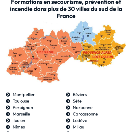
Formations en secourisme, prévention et
incendie dans plus de 30 villes du sud de la
France
Montpellier
Béziers
Toulouse
Sète
Perpignan
Narbonne
Marseille
Carcassonne
Toulon
Lodève
Nîmes
Millau