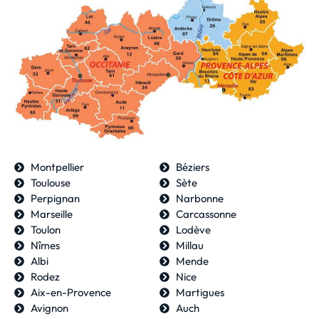
Montpellier
Béziers
Toulouse
Sète
Perpignan
Narbonne
Marseille
Carcassonne
Toulon
Lodève
Nîmes
Millau
Albi
Mende
Rodez
Nice
Aix-en-Provence
Martigues
Avignon
Auch