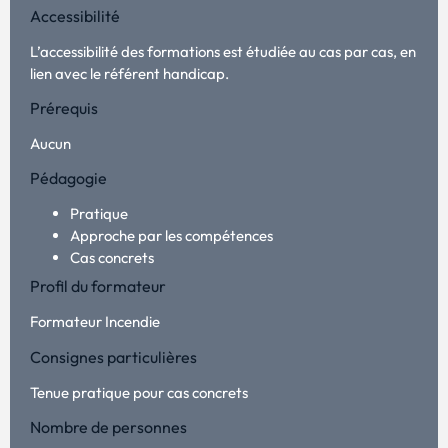
Accessibilité
L’accessibilité des formations est étudiée au cas par cas, en
lien avec le référent handicap.
Prérequis
Aucun
Pédagogie
Pratique
Approche par les compétences
Cas concrets
Profil du formateur
Formateur Incendie
Consignes particulières
Tenue pratique pour cas concrets
Nombre de personnes