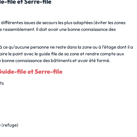
-file et Serre-file
s différentes issues de secours les plus adaptées (éviter les zones
e rassemblement. Il doit avoir une bonne connaissance des
n à ce qu’aucune personne ne reste dans la zone ou à l’étage dont il a
aire le point avec le guide file de sa zone et rendre compte aux
une bonne connaissance des bâtiments et avoir été formé.
ide-file et Serre-file
ts
 (refuge)