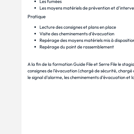
Les fumées
Les moyens matériels de prévention et d’interve
Pratique
Lecture des consignes et plans en place
Visite des cheminements d’évacuation
Repérage des moyens matériels mis à disposition
Repérage du point de rassemblement
A la fin de la formation Guide File et Serre File le stagi
consignes de l’évacuation (chargé de sécurité, chargé d’
le signal d’alarme, les cheminements d’évacuation et la