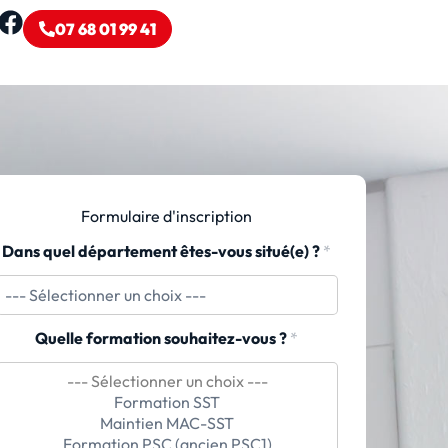
07 68 01 99 41
Formulaire d'inscription
Dans quel département êtes-vous situé(e) ?
*
Quelle formation souhaitez-vous ?
*