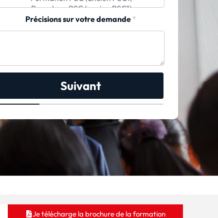
Précisions sur votre demande
*
Suivant
Je télécharge la brochure de la formation