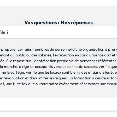
Vos questions › Nos réponses
ile ?
 préparer certains membres du personnel d’une organisation à prendr
llant du public ou des salariés, l’évacuation en cas d’urgence doit êt
ée. Elle repose sur l’identification préalable de personnes référent
la marche, dirige les occupants vers les sorties de secours, vérifie qu
 ferme le cortège, vérifie que les locaux sont bien vides et signale les 
l’évacuation et d’en limiter les risques. La formation à ces deux fo
ntat, une fuite toxique ou tout autre événement nécessitant une évac