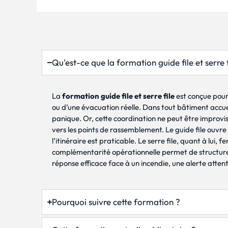
Qu'est-ce que la formation guide file et serre f
La
formation guide file et serre file
est conçue pour
ou d’une évacuation réelle. Dans tout bâtiment accuei
panique. Or, cette coordination ne peut être improvis
vers les points de rassemblement. Le guide file ouvre 
l’itinéraire est praticable. Le serre file, quant à lui,
complémentarité opérationnelle permet de structurer 
réponse efficace face à un incendie, une alerte atte
Pourquoi suivre cette formation ?