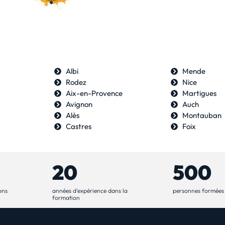
Albi
Mende
Rodez
Nice
Aix-en-Provence
Martigues
Avignon
Auch
Alès
Montauban
Castres
Foix
20
500
ons
années d'expérience dans la
personnes formées
formation