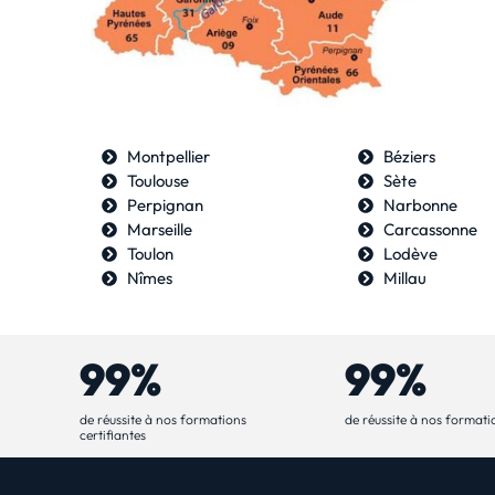
Montpellier
Béziers
Toulouse
Sète
Perpignan
Narbonne
Marseille
Carcassonne
Toulon
Lodève
Nîmes
Millau
99%
99%
de réussite à nos formations
de réussite à nos formati
certifiantes