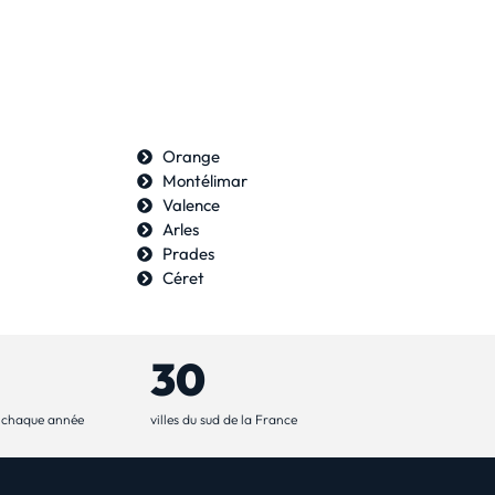
Orange
Montélimar
Valence
Arles
Prades
Céret
30
 chaque année
villes du sud de la France