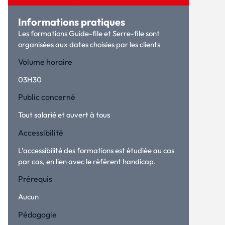
Informations pratiques
Les formations Guide-file et Serre-file sont
organisées aux dates choisies par les clients
Volume horaire
03H30
Public concerné
Tout salarié et ouvert à tous
Accessibilité
L’accessibilité des formations est étudiée au cas
par cas, en lien avec le référent handicap.
Prérequis
Aucun
Pédagogie