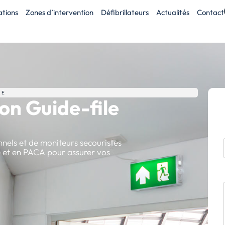
tions
Zones d’intervention
Défibrillateurs
Actualités
Contact
LE
on Guide-file
nels et de moniteurs secouristes
ie et en PACA pour assurer vos