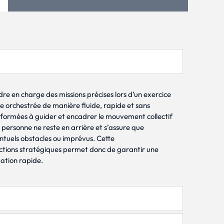
e en charge des missions précises lors d’un exercice
re orchestrée de manière fluide, rapide et sans
es formées à guider et encadrer le mouvement collectif
e personne ne reste en arrière et s’assure que
éventuels obstacles ou imprévus. Cette
nctions stratégiques permet donc de garantir une
uation rapide.