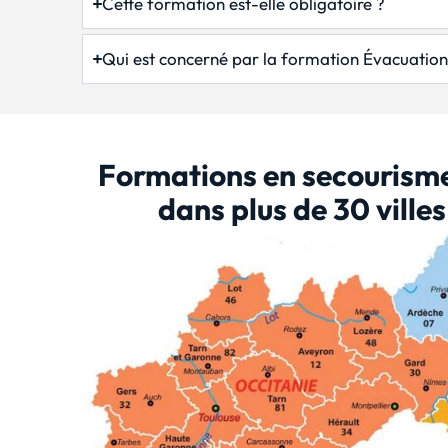
Cette formation est-elle obligatoire ?
Qui est concerné par la formation Évacuation 
Formations en secourisme
dans plus de 30 ville