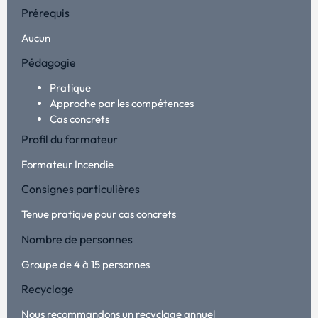
Prérequis
Aucun
Pédagogie
Pratique
Approche par les compétences
Cas concrets
Profil du formateur
Formateur Incendie
Consignes particulières
Tenue pratique pour cas concrets
Nombre de personnes
Groupe de 4 à 15 personnes
Recyclage
Nous recommandons un recyclage annuel