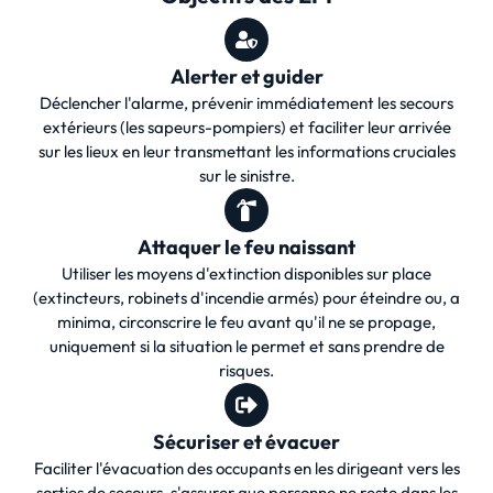
Alerter et guider
Déclencher l'alarme, prévenir immédiatement les secours
extérieurs (les sapeurs-pompiers) et faciliter leur arrivée
sur les lieux en leur transmettant les informations cruciales
sur le sinistre.
Attaquer le feu naissant
Utiliser les moyens d'extinction disponibles sur place
(extincteurs, robinets d'incendie armés) pour éteindre ou, a
minima, circonscrire le feu avant qu'il ne se propage,
uniquement si la situation le permet et sans prendre de
risques.
Sécuriser et évacuer
Faciliter l'évacuation des occupants en les dirigeant vers les
sorties de secours, s'assurer que personne ne reste dans les