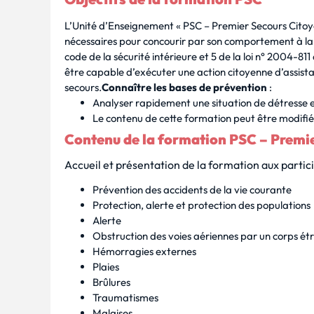
L’Unité d’Enseignement « PSC – Premier Secours Citoye
nécessaires pour concourir par son comportement à la s
code de la sécurité intérieure et 5 de la loi n° 2004-811
être capable d’exécuter une action citoyenne d’assista
secours.
Connaître les bases de prévention
:
Analyser rapidement une situation de détresse et
Le contenu de cette formation peut être modifié, s
Contenu de la formation PSC – Premi
Accueil et présentation de la formation aux partic
Prévention des accidents de la vie courante
Protection, alerte et protection des populations
Alerte
Obstruction des voies aériennes par un corps ét
Hémorragies externes
Plaies
Brûlures
Traumatismes
Malaises