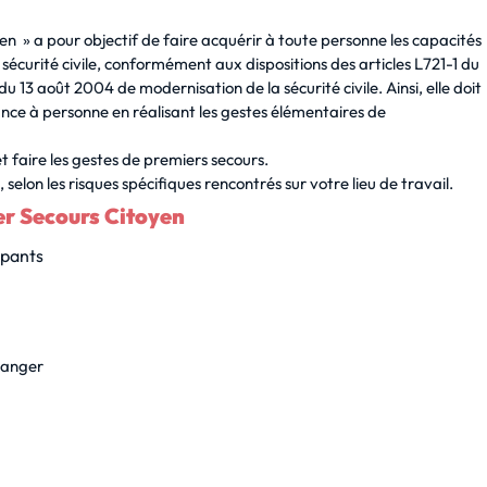
n » a pour objectif de faire acquérir à toute personne les capacités
écurité civile, conformément aux dispositions des articles L721-1 du
 du 13 août 2004 de modernisation de la sécurité civile. Ainsi, elle doit
nce à personne en réalisant les gestes élémentaires de
 faire les gestes de premiers secours.
elon les risques spécifiques rencontrés sur votre lieu de travail.
er Secours Citoyen
ipants
ranger