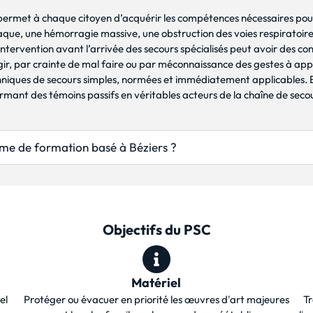
permet à chaque citoyen d’acquérir les compétences nécessaires pour
aque, une hémorragie massive, une obstruction des voies respiratoire
ntervention avant l’arrivée des secours spécialisés peut avoir des con
gir, par crainte de mal faire ou par méconnaissance des gestes à ap
hniques de secours simples, normées et immédiatement applicables. 
sformant des témoins passifs en véritables acteurs de la chaîne de seco
sme de formation basé à Béziers ?
Objectifs du PSC
Matériel
el
Protéger ou évacuer en priorité les œuvres d'art majeures
Tr