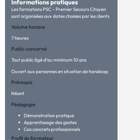
Informations pratiques
Les formations PSC – Premier Secours Citoyen
sont organisées aux dates choisies par les clients
Volume horaire
7 heures
Public concerné
Tout public âgé d’au minimum 10 ans
Ouvert aux personnes en situation de handicap
Prérequis
Néant
Pédagogie
Démonstration pratique
Apprentissage des gestes
Cas concrets professionnels
Profil du formateur