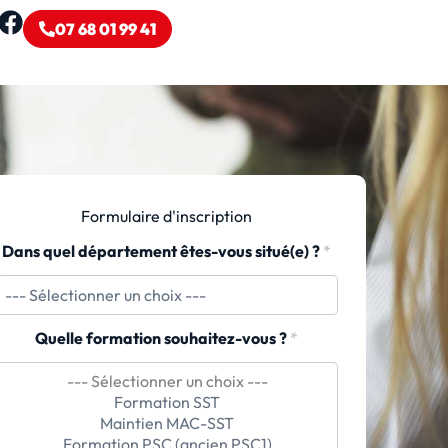
07 68 01 99 41
Formulaire d'inscription
Dans quel département êtes-vous situé(e) ?
*
Quelle formation souhaitez-vous ?
*