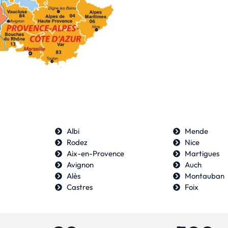
Albi
Mende
Rodez
Nice
Aix-en-Provence
Martigues
Avignon
Auch
Alès
Montauban
Castres
Foix