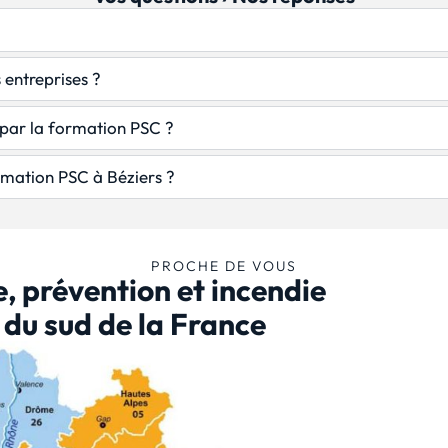
 entreprises ?
 par la formation PSC ?
rmation PSC à Béziers ?
PROCHE DE VOUS
, prévention et incendie
s du sud de la France