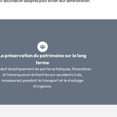
ux sécurisés et adaptés pour éviter leur détérioration.
La préservation du patrimoine sur le long
terme
réduit drastiquement les pertes artistiques, financières
et historiques en évitant les sur-accidents (vols,
moisissures) pendant le transport et le stockage
d'urgence.