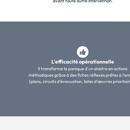
avant toute autre intervention.
L'efficacité opérationnelle
Il transforme la panique d'un sinistre en actions
méthodiques grâce à des fiches réflexes prêtes à l'em
(plans, circuits d'évacuation, listes d'œuvres prioritair