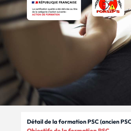
Détail de la formation PSC (ancien PS
Objectifs de la formation PSC