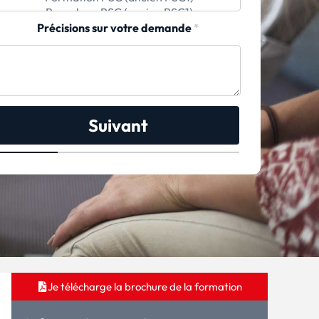
Précisions sur votre demande
*
Suivant
Je télécharge la brochure de la formation