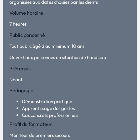
organisées aux dates choisies par les clients
Volume horaire
7 heures
Public concerné
Tout public âgé d’au minimum 10 ans
Ouvert aux personnes en situation de handicap
Prérequis
Néant
Pédagogie
Démonstration pratique
Apprentissage des gestes
Cas concrets professionnels
Profil du formateur
Moniteur de premiers secours