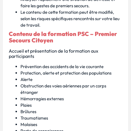
faire les gestes de premiers secours.
Le contenu de cette formation peut être modifié,
selon les risques spécifiques rencontrés sur votre lieu
de travail.
Contenu de la formation PSC – Premier
Secours Citoyen
Accueil et présentation de la formation aux
participants
Prévention des accidents de la vie courante
Protection, alerte et protection des populations
Alerte
Obstruction des voies aériennes par un corps
étranger
Hémorragies externes
Plaies
Brûlures
Traumatismes
Malaises
Perte de connaissance