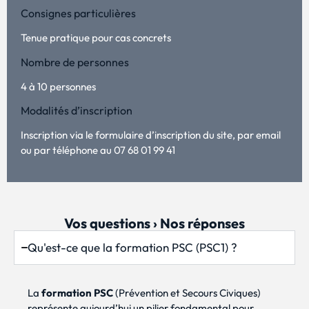
Consignes particulières
Tenue pratique pour cas concrets
Nombre de personnes
4 à 10 personnes
Modalités d’inscription
Inscription via le formulaire d’inscription du site, par email
ou par téléphone au 07 68 01 99 41
Vos questions › Nos réponses
Qu'est-ce que la formation PSC (PSC1) ?
La
formation PSC
(Prévention et Secours Civiques)
représente aujourd’hui un pilier fondamental pour