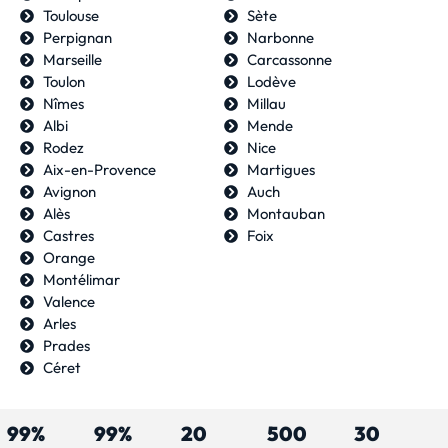
Toulouse
Sète
Perpignan
Narbonne
Marseille
Carcassonne
Toulon
Lodève
Nîmes
Millau
Albi
Mende
Rodez
Nice
Aix-en-Provence
Martigues
Avignon
Auch
Alès
Montauban
Castres
Foix
Orange
Montélimar
Valence
Arles
Prades
Céret
99%
99%
20
500
30