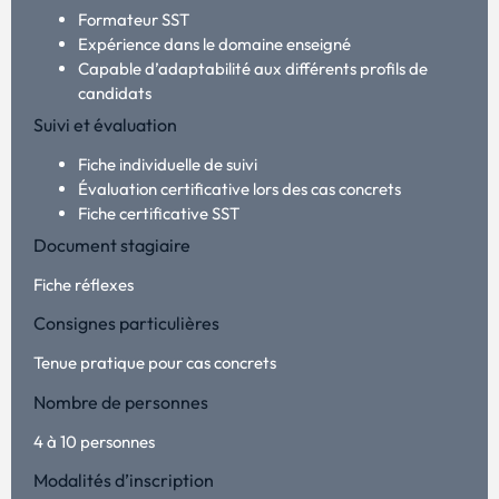
Formateur SST
Expérience dans le domaine enseigné
Capable d’adaptabilité aux différents profils de
candidats
Suivi et évaluation
Fiche individuelle de suivi
Évaluation certificative lors des cas concrets
Fiche certificative SST
Document stagiaire
Fiche réflexes
Consignes particulières
Tenue pratique pour cas concrets
Nombre de personnes
4 à 10 personnes
Modalités d’inscription