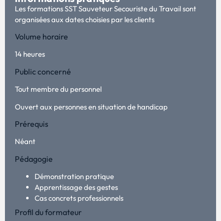
Les formations SST Sauveteur Secouriste du Travail sont
organisées aux dates choisies par les clients
Volume horaire
14 heures
Public concerné
Tout membre du personnel
Ouvert aux personnes en situation de handicap
Prérequis
Néant
Pédagogie
Démonstration pratique
Apprentissage des gestes
Cas concrets professionnels
Profil du formateur