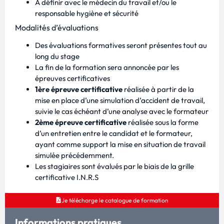
À définir avec le médecin du travail et/ou le
responsable hygiène et sécurité
Modalités d’évaluations
Des évaluations formatives seront présentes tout au
long du stage
La fin de la formation sera annoncée par les
épreuves certificatives
1ère épreuve certificative
réalisée à partir de la
mise en place d’une simulation d’accident de travail,
suivie le cas échéant d’une analyse avec le formateur
2ème épreuve certificative
réalisée sous la forme
d’un entretien entre le candidat et le formateur,
ayant comme support la mise en situation de travail
simulée précédemment.
Les stagiaires sont évalués par le biais de la grille
certificative I.N.R.S
Je télécharge le catalogue de formation
Informations pratiques