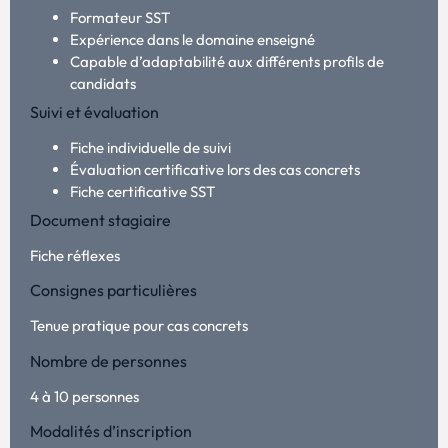
Formateur SST
Expérience dans le domaine enseigné
Capable d’adaptabilité aux différents profils de
candidats
Suivi et évaluation
Fiche individuelle de suivi
Évaluation certificative lors des cas concrets
Fiche certificative SST
Document stagiaire
Fiche réflexes
Consignes particulières
Tenue pratique pour cas concrets
Nombre de personnes
4 à 10 personnes
Modalités d’inscription