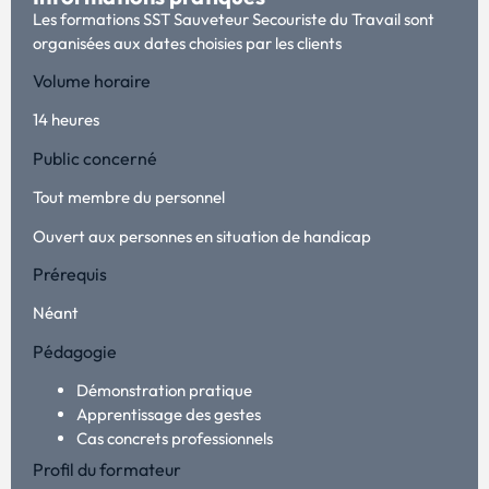
Les formations SST Sauveteur Secouriste du Travail sont
organisées aux dates choisies par les clients
Volume horaire
14 heures
Public concerné
Tout membre du personnel
Ouvert aux personnes en situation de handicap
Prérequis
Néant
Pédagogie
Démonstration pratique
Apprentissage des gestes
Cas concrets professionnels
Profil du formateur