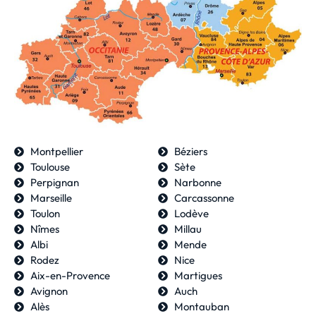
Montpellier
Béziers
Toulouse
Sète
Perpignan
Narbonne
Marseille
Carcassonne
Toulon
Lodève
Nîmes
Millau
Albi
Mende
Rodez
Nice
Aix-en-Provence
Martigues
Avignon
Auch
Alès
Montauban