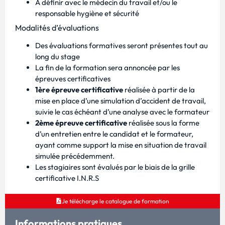
À définir avec le médecin du travail et/ou le
responsable hygiène et sécurité
Modalités d’évaluations
Des évaluations formatives seront présentes tout au
long du stage
La fin de la formation sera annoncée par les
épreuves certificatives
1ère épreuve certificative
réalisée à partir de la
mise en place d’une simulation d’accident de travail,
suivie le cas échéant d’une analyse avec le formateur
2ème épreuve certificative
réalisée sous la forme
d’un entretien entre le candidat et le formateur,
ayant comme support la mise en situation de travail
simulée précédemment.
Les stagiaires sont évalués par le biais de la grille
certificative I.N.R.S
Je télécharge le catalogue de formation
Informations pratiques