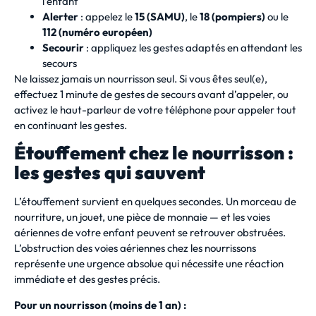
l’enfant
Alerter
: appelez le
15 (SAMU)
, le
18 (pompiers)
ou le
112 (numéro européen)
Secourir
: appliquez les gestes adaptés en attendant les
secours
Ne laissez jamais un nourrisson seul. Si vous êtes seul(e),
effectuez 1 minute de gestes de secours avant d’appeler, ou
activez le haut-parleur de votre téléphone pour appeler tout
en continuant les gestes.
Étouffement chez le nourrisson :
les gestes qui sauvent
L’étouffement survient en quelques secondes. Un morceau de
nourriture, un jouet, une pièce de monnaie — et les voies
aériennes de votre enfant peuvent se retrouver obstruées.
L’obstruction des voies aériennes chez les nourrissons
représente une urgence absolue qui nécessite une réaction
immédiate et des gestes précis.
Pour un nourrisson (moins de 1 an) :