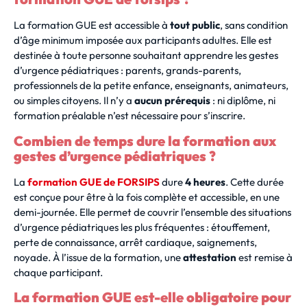
La formation GUE est accessible à
tout public
, sans condition
d’âge minimum imposée aux participants adultes. Elle est
destinée à toute personne souhaitant apprendre les gestes
d’urgence pédiatriques : parents, grands-parents,
professionnels de la petite enfance, enseignants, animateurs,
ou simples citoyens. Il n’y a
aucun prérequis
: ni diplôme, ni
formation préalable n’est nécessaire pour s’inscrire.
Combien de temps dure la formation aux
gestes d’urgence pédiatriques ?
La
formation GUE de FORSIPS
dure
4 heures
. Cette durée
est conçue pour être à la fois complète et accessible, en une
demi-journée. Elle permet de couvrir l’ensemble des situations
d’urgence pédiatriques les plus fréquentes : étouffement,
perte de connaissance, arrêt cardiaque, saignements,
noyade. À l’issue de la formation, une
attestation
est remise à
chaque participant.
La formation GUE est-elle obligatoire pour