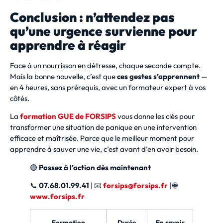
Conclusion : n’attendez pas
qu’une urgence survienne pour
apprendre à réagir
Face à un nourrisson en détresse, chaque seconde compte.
Mais la bonne nouvelle, c’est que
ces gestes s’apprennent
—
en 4 heures, sans prérequis, avec un formateur expert à vos
côtés.
La
formation GUE de FORSIPS
vous donne les clés pour
transformer une situation de panique en une intervention
efficace et maîtrisée. Parce que le meilleur moment pour
apprendre à sauver une vie, c’est avant d’en avoir besoin.
🟢
Passez à l’action dès maintenant
📞
07.68.01.99.41
| 📧
forsips@forsips.fr
| 🌐
www.forsips.fr
Formation
Durée
En savoir