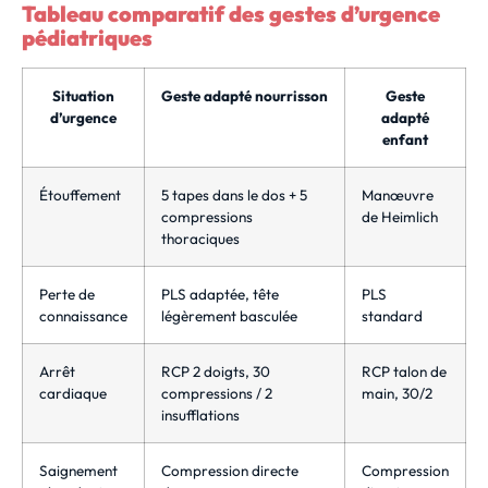
Tableau comparatif des gestes d’urgence
pédiatriques
Situation
Geste adapté nourrisson
Geste
d’urgence
adapté
enfant
Étouffement
5 tapes dans le dos + 5
Manœuvre
compressions
de Heimlich
thoraciques
Perte de
PLS adaptée, tête
PLS
connaissance
légèrement basculée
standard
Arrêt
RCP 2 doigts, 30
RCP talon de
cardiaque
compressions / 2
main, 30/2
insufflations
Saignement
Compression directe
Compression