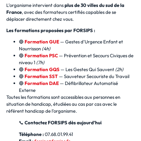
L’organisme intervient dans
plus de 30 villes du sud de la
France
, avec des formateurs certifiés capables de se
déplacer directement chez vous.
Les formations proposées par FORSIPS :
🔵
Formation GUE
— Gestes d’Urgence Enfant et
Nourrisson
(4h)
🔵
Formation PSC
— Prévention et Secours Civiques de
niveau 1
(7h)
🔵
Formation GQS
— Les Gestes Qui Sauvent
(2h)
🔵
Formation SST
— Sauveteur Secouriste du Travail
🔵
Formation DAE
— Défibrillateur Automatisé
Externe
Toutes les formations sont accessibles aux personnes en
situation de handicap, étudiées au cas par cas avec le
référent handicap de l’organisme.
📞
Contactez FORSIPS dès aujourd’hui
Téléphone :
07.68.01.99.41