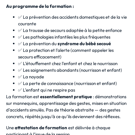
Au programme de la formation :
✅ La prévention des accidents domestiques et de la vie
courante
✅ La trousse de secours adaptée à la petite enfance
✅ Les pathologies infantiles les plus fréquentes
✅ La prévention du
syndrome du bébé secoué
✅ La protection et l’alerte (comment appeler les
secours efficacement)
✅ L’étouffement chez l’enfant et chez le nourrisson
✅ Les saignements abondants (nourrisson et enfant)
✅ La noyade
✅ La perte de connaissance (nourrisson et enfant)
✅ L’enfant qui ne respire pas
La formation est
essentiellement pratique
: démonstrations
sur mannequins, apprentissage des gestes, mises en situation
d’accidents simulés. Pas de théorie abstraite — des gestes
concrets, répétés jusqu’à ce qu’ils deviennent des réflexes.
Une
attestation de formation
est délivrée à chaque
participant à l’issue de la session.