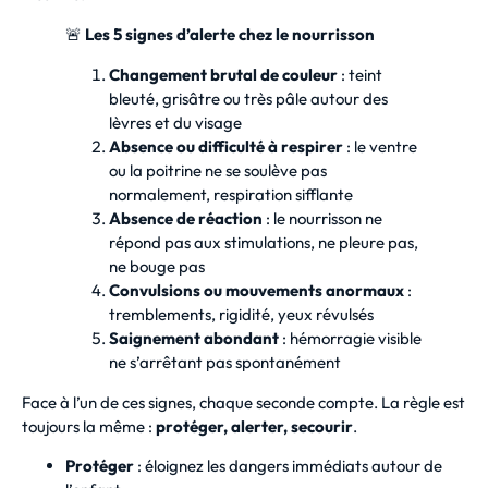
🚨
Les 5 signes d’alerte chez le nourrisson
Changement brutal de couleur
: teint
bleuté, grisâtre ou très pâle autour des
lèvres et du visage
Absence ou difficulté à respirer
: le ventre
ou la poitrine ne se soulève pas
normalement, respiration sifflante
Absence de réaction
: le nourrisson ne
répond pas aux stimulations, ne pleure pas,
ne bouge pas
Convulsions ou mouvements anormaux
:
tremblements, rigidité, yeux révulsés
Saignement abondant
: hémorragie visible
ne s’arrêtant pas spontanément
Face à l’un de ces signes, chaque seconde compte. La règle est
toujours la même :
protéger, alerter, secourir
.
Protéger
: éloignez les dangers immédiats autour de