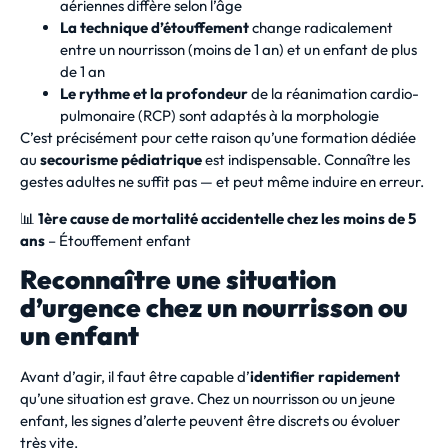
aériennes diffère selon l’âge
La technique d’étouffement
change radicalement
entre un nourrisson (moins de 1 an) et un enfant de plus
de 1 an
Le rythme et la profondeur
de la réanimation cardio-
pulmonaire (RCP) sont adaptés à la morphologie
C’est précisément pour cette raison qu’une formation dédiée
au
secourisme pédiatrique
est indispensable. Connaître les
gestes adultes ne suffit pas — et peut même induire en erreur.
📊
1ère cause de mortalité accidentelle chez les moins de 5
ans
– Étouffement enfant
Reconnaître une situation
d’urgence chez un nourrisson ou
un enfant
Avant d’agir, il faut être capable d’
identifier rapidement
qu’une situation est grave. Chez un nourrisson ou un jeune
enfant, les signes d’alerte peuvent être discrets ou évoluer
très vite.