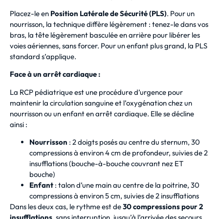
Placez-le en
Position Latérale de Sécurité (PLS)
. Pour un
nourrisson, la technique diffère légèrement : tenez-le dans vos
bras, la tête légèrement basculée en arrière pour libérer les
voies aériennes, sans forcer. Pour un enfant plus grand, la PLS
standard s’applique.
Face à un arrêt cardiaque :
La RCP pédiatrique est une procédure d’urgence pour
maintenir la circulation sanguine et l’oxygénation chez un
nourrisson ou un enfant en arrêt cardiaque. Elle se décline
ainsi :
Nourrisson
: 2 doigts posés au centre du sternum, 30
compressions à environ 4 cm de profondeur, suivies de 2
insufflations (bouche-à-bouche couvrant nez ET
bouche)
Enfant
: talon d’une main au centre de la poitrine, 30
compressions à environ 5 cm, suivies de 2 insufflations
Dans les deux cas, le rythme est de
30 compressions pour 2
insufflations
, sans interruption, jusqu’à l’arrivée des secours.