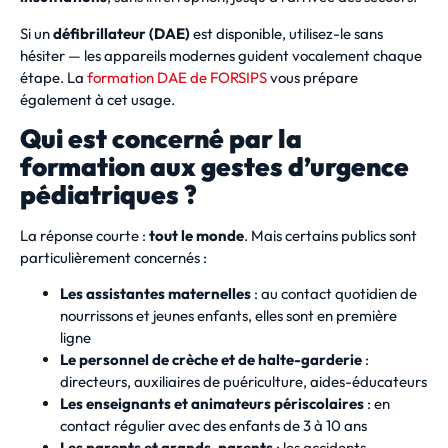
Si un
défibrillateur (DAE)
est disponible, utilisez-le sans
hésiter — les appareils modernes guident vocalement chaque
étape. La
formation DAE de FORSIPS
vous prépare
également à cet usage.
Qui est concerné par la
formation aux gestes d’urgence
pédiatriques ?
La réponse courte :
tout le monde
. Mais certains publics sont
particulièrement concernés :
Les assistantes maternelles
: au contact quotidien de
nourrissons et jeunes enfants, elles sont en première
ligne
Le personnel de crèche et de halte-garderie
:
directeurs, auxiliaires de puériculture, aides-éducateurs
Les enseignants et animateurs périscolaires
: en
contact régulier avec des enfants de 3 à 10 ans
Les parents et grands-parents
: les accidents