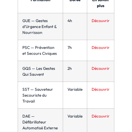
plus
GUE — Gestes
4h
Découvrir
d’Urgence Enfant &
Nourrisson
PSC — Prévention
7h
Découvrir
et Secours Civiques
GQS — Les Gestes
2h
Découvrir
Qui Sauvent
SST — Sauveteur
Variable
Découvrir
Secouriste du
Travail
DAE —
Variable
Découvrir
Défibrillateur
Automatisé Externe