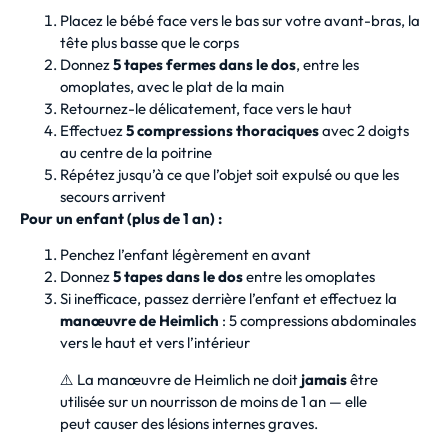
Placez le bébé face vers le bas sur votre avant-bras, la
tête plus basse que le corps
Donnez
5 tapes fermes dans le dos
, entre les
omoplates, avec le plat de la main
Retournez-le délicatement, face vers le haut
Effectuez
5 compressions thoraciques
avec 2 doigts
au centre de la poitrine
Répétez jusqu’à ce que l’objet soit expulsé ou que les
secours arrivent
Pour un enfant (plus de 1 an) :
Penchez l’enfant légèrement en avant
Donnez
5 tapes dans le dos
entre les omoplates
Si inefficace, passez derrière l’enfant et effectuez la
manœuvre de Heimlich
: 5 compressions abdominales
vers le haut et vers l’intérieur
⚠️ La manœuvre de Heimlich ne doit
jamais
être
utilisée sur un nourrisson de moins de 1 an — elle
peut causer des lésions internes graves.