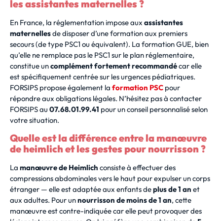
les assistantes maternelles ?
En France, la réglementation impose aux
assistantes
maternelles
de disposer d’une formation aux premiers
secours (de type PSC1 ou équivalent). La formation GUE, bien
qu’elle ne remplace pas le PSC1 sur le plan réglementaire,
constitue un
complément fortement recommandé
car elle
est spécifiquement centrée sur les urgences pédiatriques.
FORSIPS propose également la
formation PSC
pour
répondre aux obligations légales. N’hésitez pas à contacter
FORSIPS au
07.68.01.99.41
pour un conseil personnalisé selon
votre situation.
Quelle est la différence entre la manœuvre
de heimlich et les gestes pour nourrisson ?
La
manœuvre de Heimlich
consiste à effectuer des
compressions abdominales vers le haut pour expulser un corps
étranger — elle est adaptée aux enfants de
plus de 1 an
et
aux adultes. Pour un
nourrisson de moins de 1 an
, cette
manœuvre est contre-indiquée car elle peut provoquer des