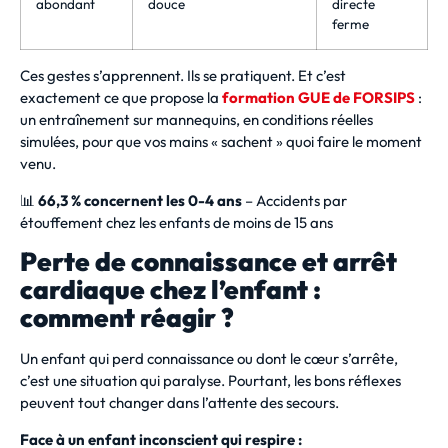
abondant
douce
directe
ferme
Ces gestes s’apprennent. Ils se pratiquent. Et c’est
exactement ce que propose la
formation GUE de FORSIPS
:
un entraînement sur mannequins, en conditions réelles
simulées, pour que vos mains « sachent » quoi faire le moment
venu.
📊
66,3 % concernent les 0-4 ans
– Accidents par
étouffement chez les enfants de moins de 15 ans
Perte de connaissance et arrêt
cardiaque chez l’enfant :
comment réagir ?
Un enfant qui perd connaissance ou dont le cœur s’arrête,
c’est une situation qui paralyse. Pourtant, les bons réflexes
peuvent tout changer dans l’attente des secours.
Face à un enfant inconscient qui respire :