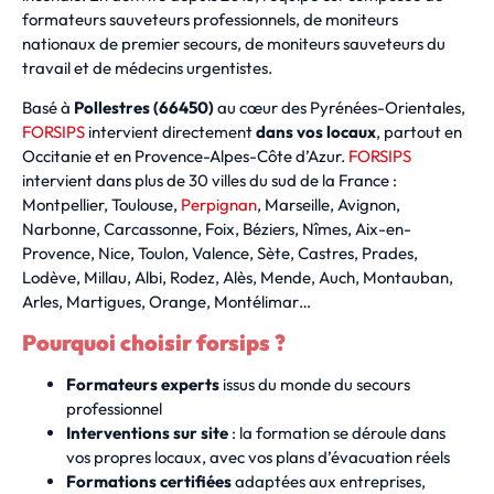
formateurs sauveteurs professionnels, de moniteurs
nationaux de premier secours, de moniteurs sauveteurs du
travail et de médecins urgentistes.
Basé à
Pollestres (66450)
au cœur des Pyrénées-Orientales,
FORSIPS
intervient directement
dans vos locaux
, partout en
Occitanie et en Provence-Alpes-Côte d’Azur.
FORSIPS
intervient dans plus de 30 villes du sud de la France :
Montpellier, Toulouse,
Perpignan
, Marseille, Avignon,
Narbonne, Carcassonne, Foix, Béziers, Nîmes, Aix-en-
Provence, Nice, Toulon, Valence, Sète, Castres, Prades,
Lodève, Millau, Albi, Rodez, Alès, Mende, Auch, Montauban,
Arles, Martigues, Orange, Montélimar…
Pourquoi choisir forsips ?
Formateurs experts
issus du monde du secours
professionnel
Interventions sur site
: la formation se déroule dans
vos propres locaux, avec vos plans d’évacuation réels
Formations certifiées
adaptées aux entreprises,