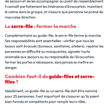
de secours et de les accompagner au point de rassemblement.
Il connaît parfaitement les itinéraires d’évacuation, maintient
le calme dans le groupe, et s’assure que personne ne prend de
mauvaise direction.
Le
serre-file
: fermer la marche
Complémentaire au guide-file, le serre-file ferme la marche.
Ses responsabilités sont essentielles : vérifier que tous les
locaux sont évacués (bureaux, sanitaires, ateliers), repérer les
personnes en difficulté ou manquantes, signaler toute
anomalie aux secours ou au responsable de l’évacuation,
fermer les portes si nécessaire, sans jamais se mettre en
danger.
Combien faut-il de
guide-files et serre-
files
?
Idéalement, un guide-file ou un serre-file doit être nommé
pour 25 personnes. Il est important de s’assurer qu’ils soient
bien formés et compétents pour remplir leurs rôles.