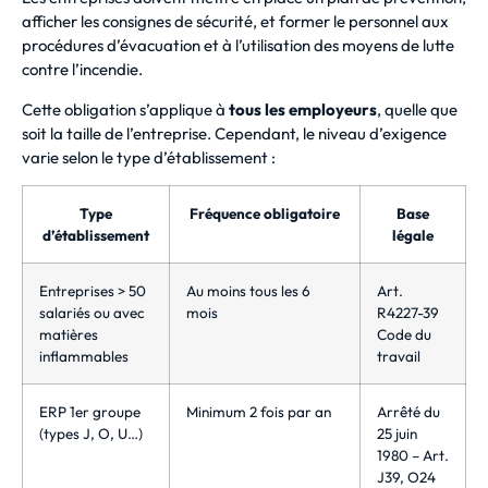
afficher les consignes de sécurité, et former le personnel aux
procédures d’évacuation et à l’utilisation des moyens de lutte
contre l’incendie.
Cette obligation s’applique à
tous les employeurs
, quelle que
soit la taille de l’entreprise. Cependant, le niveau d’exigence
varie selon le type d’établissement :
Type
Fréquence obligatoire
Base
d’établissement
légale
Entreprises > 50
Au moins tous les 6
Art.
salariés ou avec
mois
R4227-39
matières
Code du
inflammables
travail
ERP 1er groupe
Minimum 2 fois par an
Arrêté du
(types J, O, U…)
25 juin
1980 – Art.
J39, O24