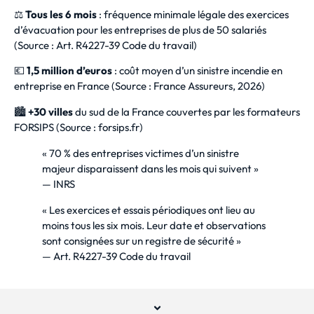
⚖️
Tous les 6 mois
: fréquence minimale légale des exercices
d’évacuation pour les entreprises de plus de 50 salariés
(Source : Art. R4227-39 Code du travail)
💶
1,5 million d’euros
: coût moyen d’un sinistre incendie en
entreprise en France (Source : France Assureurs, 2026)
🏙️
+30 villes
du sud de la France couvertes par les formateurs
FORSIPS (Source : forsips.fr)
« 70 % des entreprises victimes d’un sinistre
majeur disparaissent dans les mois qui suivent »
— INRS
« Les exercices et essais périodiques ont lieu au
moins tous les six mois. Leur date et observations
sont consignées sur un registre de sécurité »
— Art. R4227-39 Code du travail