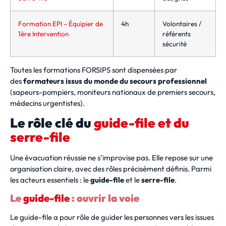
Formation EPI – Équipier de
4h
Volontaires /
1ère Intervention
référents
sécurité
Toutes les formations FORSIPS sont dispensées par
des
formateurs issus du monde du secours professionnel
(sapeurs-pompiers, moniteurs nationaux de premiers secours,
médecins urgentistes).
Le rôle clé du
guide-file et du
serre-file
Une évacuation réussie ne s’improvise pas. Elle repose sur une
organisation claire, avec des rôles précisément définis. Parmi
les acteurs essentiels : le
guide-file
et le
serre-file
.
Le
guide-file
: ouvrir la voie
Le guide-file a pour rôle de guider les personnes vers les issues