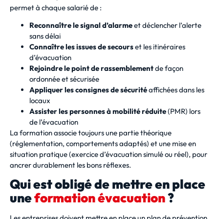
permet à chaque salarié de :
Reconnaître le signal d’alarme
et déclencher l’alerte
sans délai
Connaître les issues de secours
et les itinéraires
d’évacuation
Rejoindre le point de rassemblement
de façon
ordonnée et sécurisée
Appliquer les consignes de sécurité
affichées dans les
locaux
Assister les personnes à mobilité réduite
(PMR) lors
de l’évacuation
La formation associe toujours une partie théorique
(réglementation, comportements adaptés) et une mise en
situation pratique (exercice d’évacuation simulé ou réel), pour
ancrer durablement les bons réflexes.
Qui est obligé de mettre en place
une
formation évacuation
?
Les entreprises doivent mettre en place un plan de prévention,